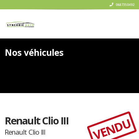
0687350492
Nos véhicules
Renault Clio III
VENDU
Renault Clio III