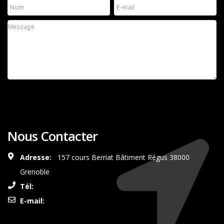
Nous Contacter
Adresse:
157 cours Berriat Bâtiment Régus 38000
Grenoble
Tél:
0687350492
E-mail:
contact@synergieauto.com