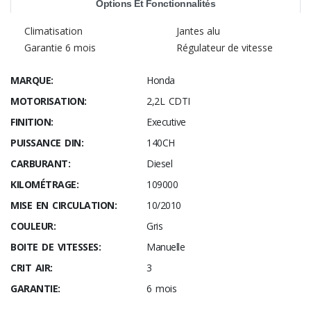
Options Et Fonctionnalités
Climatisation
Jantes alu
Garantie 6 mois
Régulateur de vitesse
MARQUE:
Honda
MOTORISATION:
2,2L CDTI
FINITION:
Executive
PUISSANCE DIN:
140CH
CARBURANT:
Diesel
KILOMÉTRAGE:
109000
MISE EN CIRCULATION:
10/2010
COULEUR:
Gris
BOITE DE VITESSES:
Manuelle
CRIT AIR:
3
GARANTIE:
6 mois