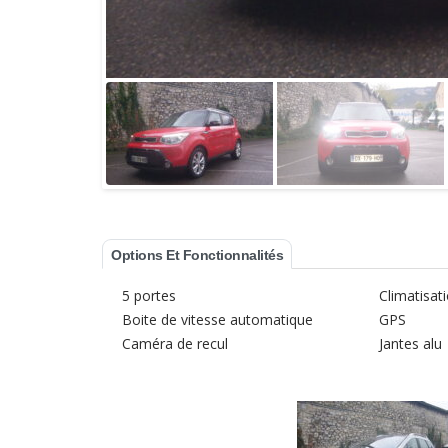
Options Et Fonctionnalités
5 portes
Climatisat
Boite de vitesse automatique
GPS
Caméra de recul
Jantes alu
DERNIERS
VÉHICULES