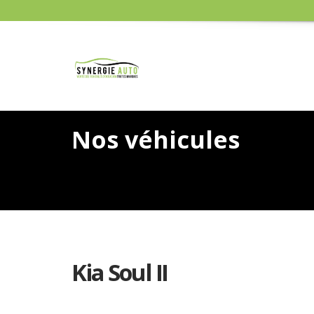
Nos véhicules
Kia Soul II