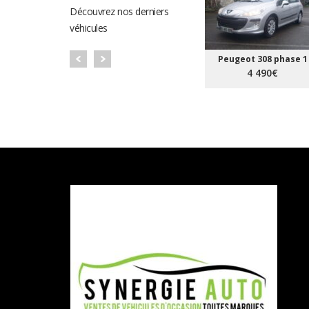
Découvrez nos derniers
véhicules
Peugeot 308 phase 1
4 490€