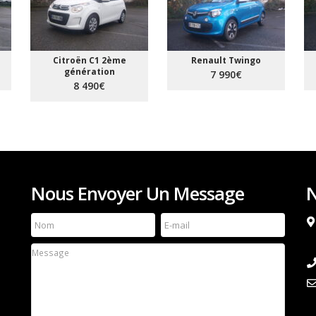
Citroën C1 2ème
Renault Twingo
génération
7 990€
8 490€
Nous Envoyer Un Message
N