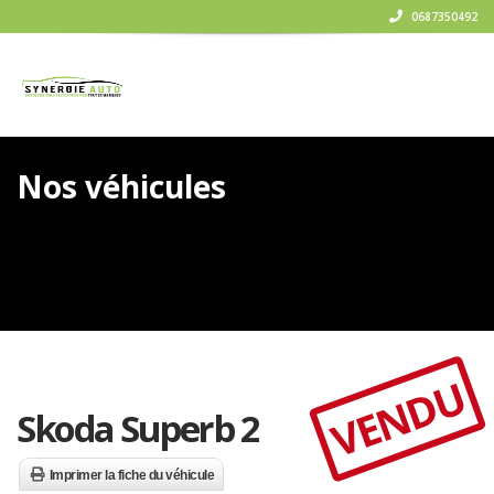
0687350492
Nos véhicules
VENDU
Skoda Superb 2
Imprimer la fiche du véhicule