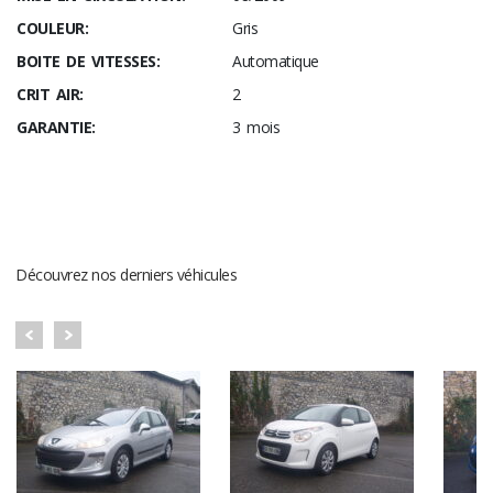
COULEUR:
Gris
BOITE DE VITESSES:
Automatique
CRIT AIR:
2
GARANTIE:
3 mois
DERNIERS VÉHICULES
Découvrez nos derniers véhicules