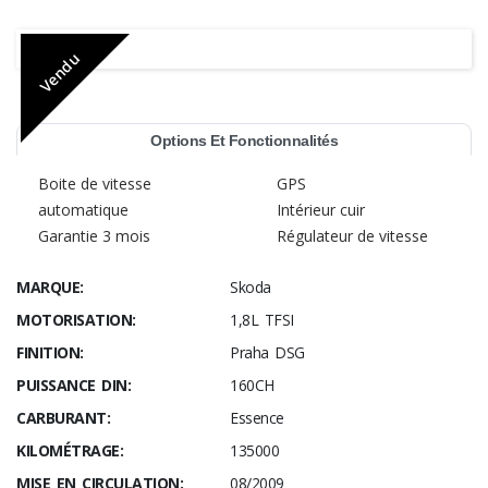
Vendu
Options Et Fonctionnalités
Boite de vitesse
GPS
automatique
Intérieur cuir
Garantie 3 mois
Régulateur de vitesse
MARQUE:
Skoda
MOTORISATION:
1,8L TFSI
FINITION:
Praha DSG
PUISSANCE DIN:
160CH
CARBURANT:
Essence
KILOMÉTRAGE:
135000
MISE EN CIRCULATION:
08/2009