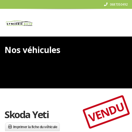
0687350492
Nos véhicules
VENDU
Skoda Yeti
Imprimer la fiche du véhicule