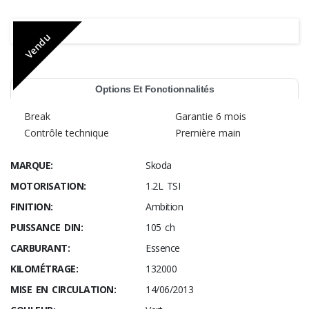
Vendu
Options Et Fonctionnalités
Break
Garantie 6 mois
Contrôle technique
Première main
MARQUE:
Skoda
MOTORISATION:
1.2L TSI
FINITION:
Ambition
PUISSANCE DIN:
105 ch
CARBURANT:
Essence
KILOMÉTRAGE:
132000
MISE EN CIRCULATION:
14/06/2013