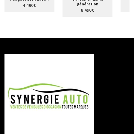
génération
4 490€
8 490€