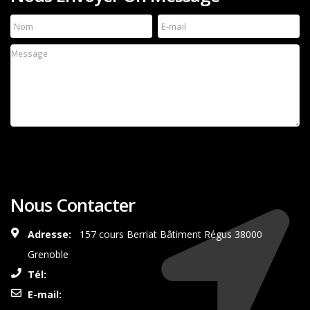
Nous Contacter
Adresse:
157 cours Berriat Bâtiment Régus 38000
Grenoble
Tél:
0687350492
E-mail:
contact@synergieauto.com