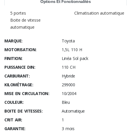
Options Et Fonctionnalités
5 portes
Climatisation automatique
Boite de vitesse
automatique
MARQUE:
Toyota
MOTORISATION:
1,5L 110 H
FINITION:
Linéa Sol pack
PUISSANCE DIN:
110 CH
CARBURANT:
Hybride
KILOMÉTRAGE:
299000
MISE EN CIRCULATION:
10/2004
COULEUR:
Bleu
BOITE DE VITESSES:
Automatique
CRIT AIR:
1
GARANTIE:
3 mois