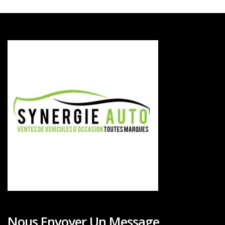
Nous Envoyer Un Message