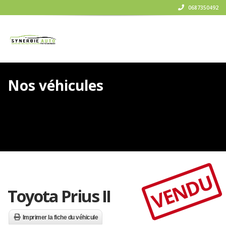
0687350492
Nos véhicules
VENDU
Toyota Prius II
Imprimer la fiche du véhicule