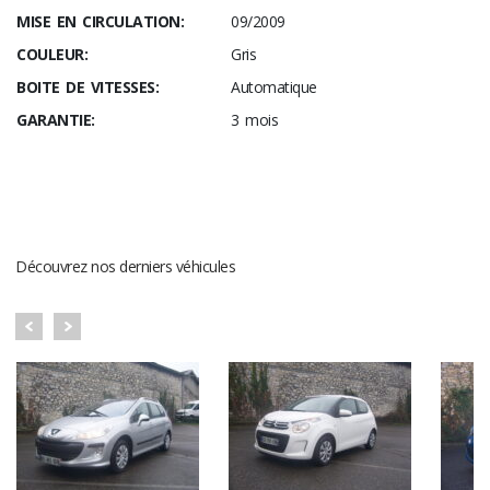
MISE EN CIRCULATION:
09/2009
COULEUR:
Gris
BOITE DE VITESSES:
Automatique
GARANTIE:
3 mois
DERNIERS VÉHICULES
Découvrez nos derniers véhicules