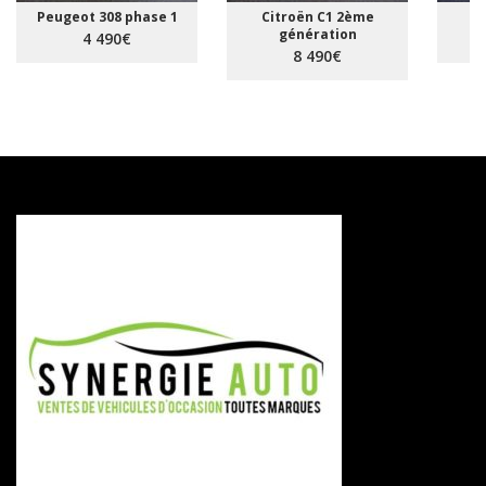
Peugeot 308 phase 1
Citroën C1 2ème
R
génération
4 490€
8 490€