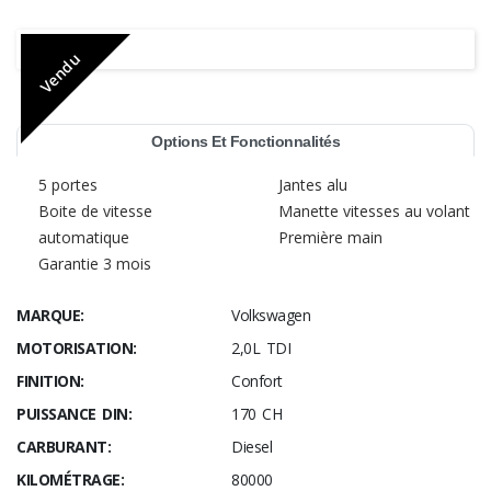
Vendu
Options Et Fonctionnalités
5 portes
Jantes alu
Boite de vitesse
Manette vitesses au volant
automatique
Première main
Garantie 3 mois
MARQUE:
Volkswagen
MOTORISATION:
2,0L TDI
FINITION:
Confort
PUISSANCE DIN:
170 CH
CARBURANT:
Diesel
KILOMÉTRAGE:
80000