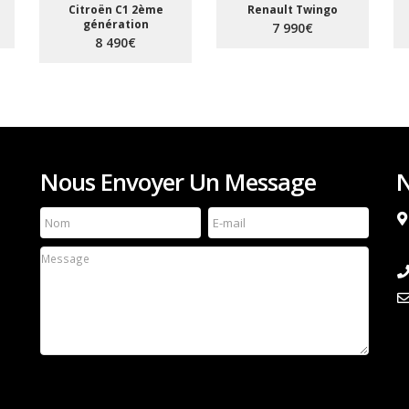
Citroën C1 2ème
Renault Twingo
génération
7 990€
8 490€
Nous Envoyer Un Message
N